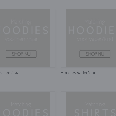
s hem/haar
Hoodies vader/kind