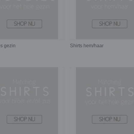
s gezin
Shirts hem/haar