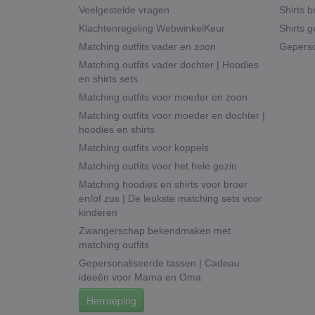
Veelgestelde vragen
Shirts b
Klachtenregeling WebwinkelKeur
Shirts g
Matching outfits vader en zoon
Geperso
Matching outfits vader dochter | Hoodies
en shirts sets
Matching outfits voor moeder en zoon
Matching outfits voor moeder en dochter |
hoodies en shirts
Matching outfits voor koppels
Matching outfits voor het hele gezin
Matching hoodies en shirts voor broer
en/of zus | De leukste matching sets voor
kinderen
Zwangerschap bekendmaken met
matching outfits
Gepersonaliseerde tassen | Cadeau
ideeën voor Mama en Oma
Herroeping