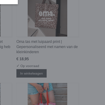
et
Oma tas met luipaard print |
dig heb
Gepersonaliseerd met namen van de
kleinkinderen
€ 18,95
✓
Op voorraad
In winkelwagen