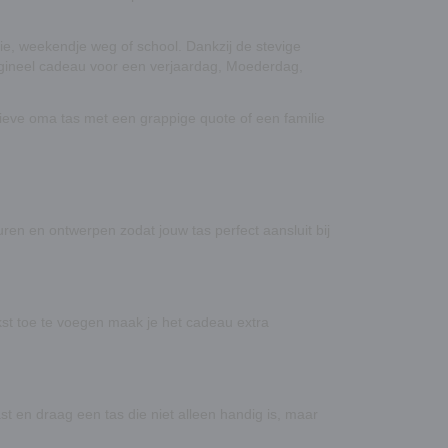
e, weekendje weg of school. Dankzij de stevige
origineel cadeau voor een verjaardag, Moederdag,
lieve oma tas met een grappige quote of een familie
euren en ontwerpen zodat jouw tas perfect aansluit bij
st toe te voegen maak je het cadeau extra
st en draag een tas die niet alleen handig is, maar