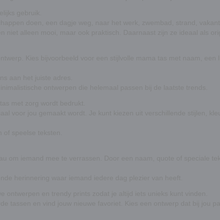
lijks gebruik.
happen doen, een dagje weg, naar het werk, zwembad, strand, vakanti
en niet alleen mooi, maar ook praktisch. Daarnaast zijn ze ideaal als 
ontwerp. Kies bijvoorbeeld voor een stijlvolle mama tas met naam, een 
ns aan het juiste adres.
nimalistische ontwerpen die helemaal passen bij de laatste trends.
 tas met zorg wordt bedrukt.
aal voor jou gemaakt wordt. Je kunt kiezen uit verschillende stijlen, kl
n of speelse teksten.
au om iemand mee te verrassen. Door een naam, quote of speciale tek
ende herinnering waar iemand iedere dag plezier van heeft.
ontwerpen en trendy prints zodat je altijd iets unieks kunt vinden.
e tassen en vind jouw nieuwe favoriet. Kies een ontwerp dat bij jou pa