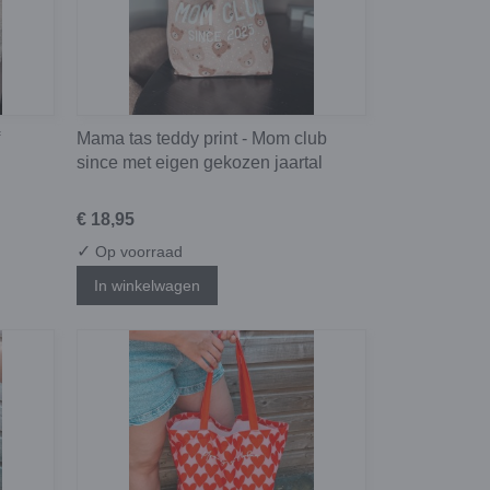
Mama tas teddy print - Mom club
since met eigen gekozen jaartal
€ 18,95
✓
Op voorraad
In winkelwagen