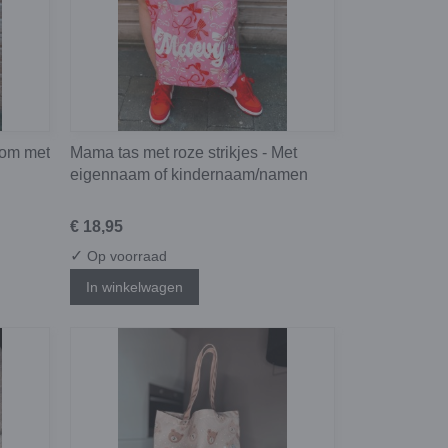
mom met
Mama tas met roze strikjes - Met
eigennaam of kindernaam/namen
€ 18,95
✓
Op voorraad
In winkelwagen