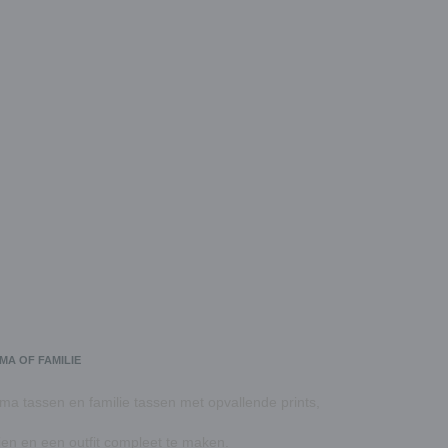
MA OF FAMILIE
oma tassen en familie tassen met opvallende prints,
ien en een outfit compleet te maken.