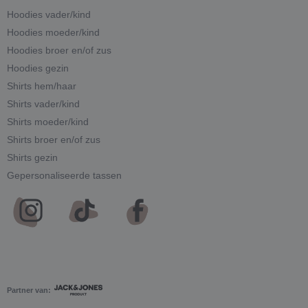
Hoodies vader/kind
Hoodies moeder/kind
Hoodies broer en/of zus
Hoodies gezin
Shirts hem/haar
Shirts vader/kind
Shirts moeder/kind
Shirts broer en/of zus
Shirts gezin
Gepersonaliseerde tassen
Partner van: