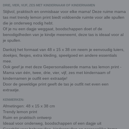
DRIE, VIER, VIJF, ZES MET KINDERNAAM OF KINDERNAMEN
Stijlvol, praktisch en onmisbaar voor elke mama! Deze ruime mama
tas met trendy lemon print biedt voldoende ruimte voor alle spullen
die je onderweg nodig hebt.
Of je nu een dagje weggaat, boodschappen doet of de
benodigdheden van je kindje meeneemt, deze tas is ideaal voor al
je spullen.
Dankzij het formaat van 48 x 15 x 38 cm neem je eenvoudig luiers,
doekjes, flesjes, extra kleding, speelgoed en andere essentials
mee.
Ook geef je met deze Gepersonaliseerde mama tas lemon print -
Mama van één, twee, drie, vier, vijf, zes met kindernaam of
kindernamen je outfit een extraatje!
Door de geweldige print geeft de tas je outfit net even een
extraatje.
KENMERKEN:
Afmetingen: 48 x 15 x 38 cm
Trendy lemon print
Ruim en praktisch ontwerp
Ideaal voor onderweg, boodschappen of een dagje uit