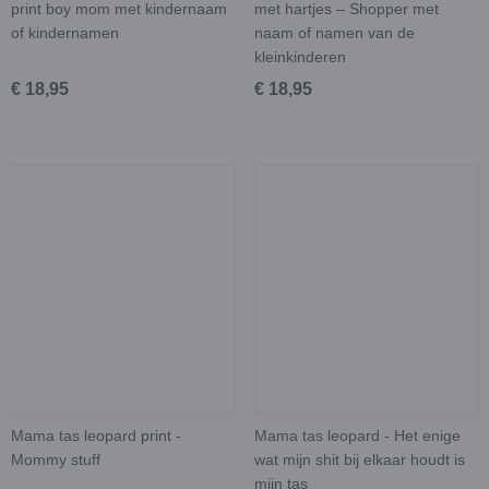
print boy mom met kindernaam
met hartjes – Shopper met
of kindernamen
naam of namen van de
kleinkinderen
€ 18,95
€ 18,95
Mama tas leopard print -
Mama tas leopard - Het enige
Mommy stuff
wat mijn shit bij elkaar houdt is
mijn tas