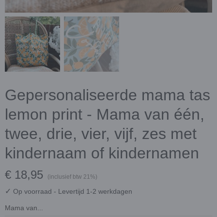
Gepersonaliseerde mama tas
lemon print - Mama van één,
twee, drie, vier, vijf, zes met
kindernaam of kindernamen
€ 18,95
(inclusief btw 21%)
✓
Op voorraad
- Levertijd 1-2 werkdagen
Mama van...