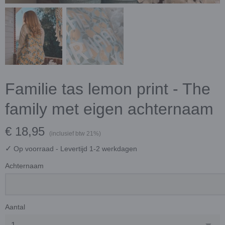
Familie tas lemon print - The
family met eigen achternaam
€ 18,95
(inclusief btw 21%)
✓
Op voorraad
- Levertijd 1-2 werkdagen
Achternaam
Aantal