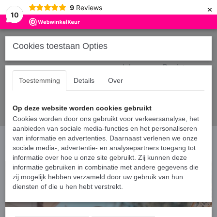
×
9
Reviews
10
Cookies toestaan Opties
Inloggen
Registreren
Toestemming
Details
Over
Op deze website worden cookies gebruikt
Cookies worden door ons gebruikt voor verkeersanalyse, het
aanbieden van sociale media-functies en het personaliseren
Home
van informatie en advertenties. Daarnaast verlenen we onze
›
Gepersonaliseerde tassen
›
Familie tas lemon print - The family
met eigen achternaam
sociale media-, advertentie- en analysepartners toegang tot
informatie over hoe u onze site gebruikt. Zij kunnen deze
informatie gebruiken in combinatie met andere gegevens die
zij mogelijk hebben verzameld door uw gebruik van hun
diensten of die u hen hebt verstrekt.