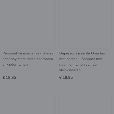
Persoonlijke mama tas - Smiley
Gepersonaliseerde Oma tas
print boy mom met kindernaam
met hartjes – Shopper met
of kindernamen
naam of namen van de
kleinkinderen
€ 18,95
€ 18,95