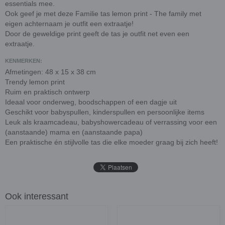
essentials mee.
Ook geef je met deze Familie tas lemon print - The family met
eigen achternaam je outfit een extraatje!
Door de geweldige print geeft de tas je outfit net even een
extraatje.
KENMERKEN:
Afmetingen: 48 x 15 x 38 cm
Trendy lemon print
Ruim en praktisch ontwerp
Ideaal voor onderweg, boodschappen of een dagje uit
Geschikt voor babyspullen, kinderspullen en persoonlijke items
Leuk als kraamcadeau, babyshowercadeau of verrassing voor een
(aanstaande) mama en (aanstaande papa)
Een praktische én stijlvolle tas die elke moeder graag bij zich heeft!
Ook interessant