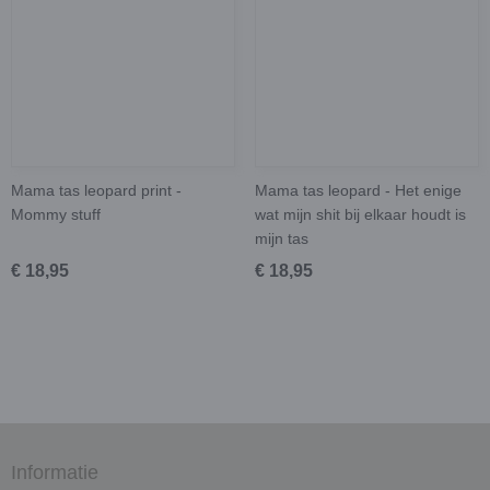
Mama tas leopard print -
Mama tas leopard - Het enige
Mommy stuff
wat mijn shit bij elkaar houdt is
mijn tas
€ 18,95
€ 18,95
Informatie