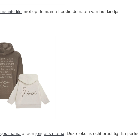
s into life'
met op de mama hoodie de naam van het kindje
sjes mama
of een
jongens mama
. Deze tekst is echt prachtig! En per