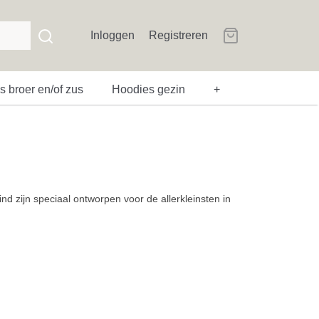
Inloggen
Registreren
 broer en/of zus
Hoodies gezin
+
d zijn speciaal ontworpen voor de allerkleinsten in