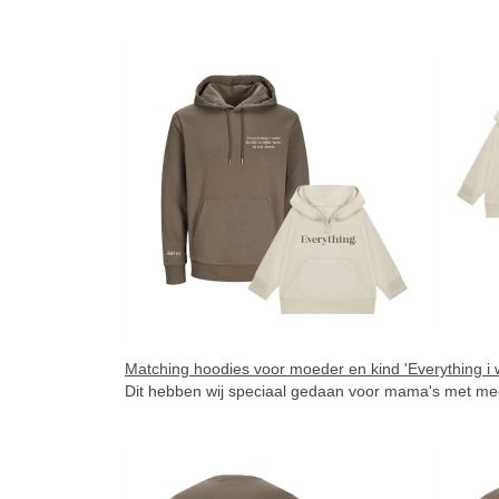
Matching hoodies voor moeder en kind 'Everything i wa
Dit hebben wij speciaal gedaan voor mama's met mee