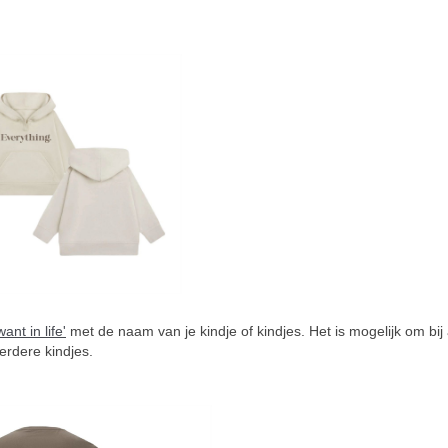
nt in life'
met de naam van je kindje of kindjes. Het is mogelijk om bij 
rdere kindjes.