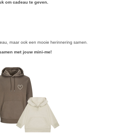
euk om cadeau te geven.
cadeau, maar ook een mooie herinnering samen.
l samen met jouw mini-me!