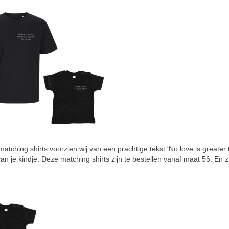
tching shirts voorzien wij van een prachtige tekst 'No love is greater t
je kindje. Deze matching shirts zijn te bestellen vanaf maat 56. En 