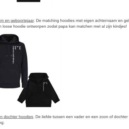
am en geboortejaar
. De matching hoodies met eigen achternaam en geboo
n losse hoodie ontworpen zodat papa kan matchen met al zijn kindjes!
n dochter hoodies
. De liefde tussen een vader en een zoon of dochter
ng.