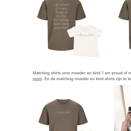
Matching shirts voor moeder en kind 'I am proud of m
mom
. En de matching moeder en kind shirts zijn te