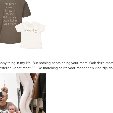
any thing in my life. But nothing beats being your mom' Ook deze match
 bestellen vanaf maat 56. De matching shirts voor moeder en kind zijn