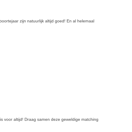
rtejaar zijn natuurlijk altijd goed! En al helemaal
 is voor altijd! Draag samen deze geweldige matching