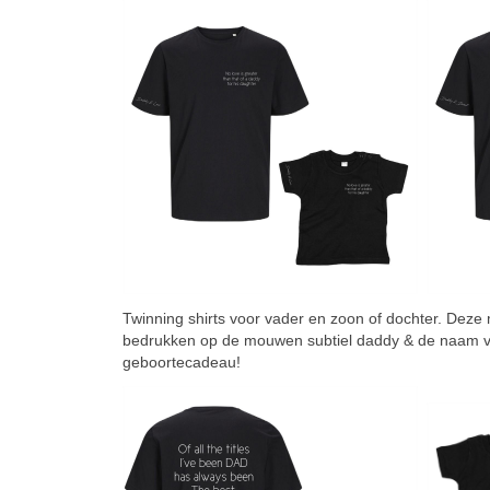
Twinning shirts voor vader en zoon of dochter. Deze ma
bedrukken op de mouwen subtiel daddy & de naam van 
geboortecadeau!