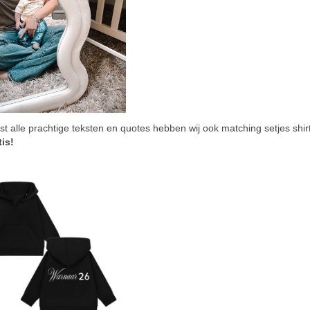
st alle prachtige teksten en quotes hebben wij ook matching setjes shi
tis!