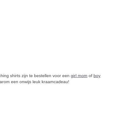
ing shirts zijn te bestellen voor een
girl mom
of
boy
 daarom een onwijs leuk kraamcadeau!