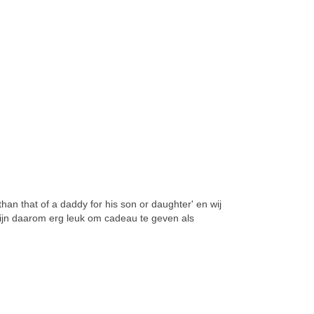
han that of a daddy for his son or daughter' en wij
zijn daarom erg leuk om cadeau te geven als