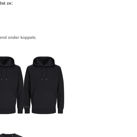
at ze:
rend onder koppels.