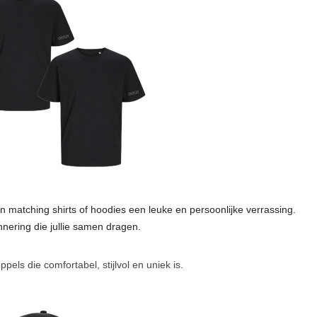
n matching shirts of hoodies een leuke en persoonlijke verrassing.
nnering die jullie samen dragen.
pels die comfortabel, stijlvol en uniek is.