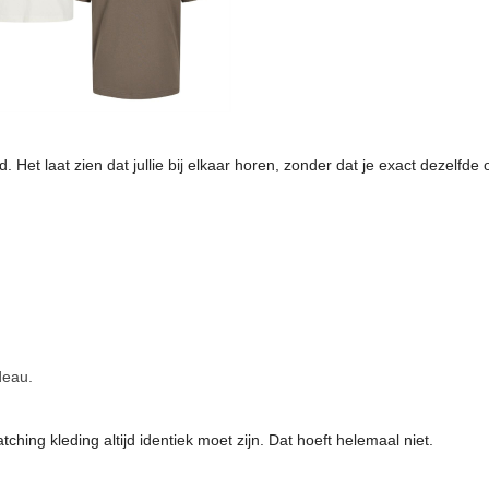
et laat zien dat jullie bij elkaar horen, zonder dat je exact dezelfde o
deau.
ing kleding altijd identiek moet zijn. Dat hoeft helemaal niet.