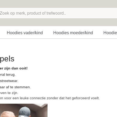
Hoodies vader/kind
Hoodies moeder/kind
Hoodies
ppels
r zijn dan ooit!
ral terug.
 streetwear.
kaar af te stemmen.
ven te zijn.
n voor een leuke connectie zonder dat het geforceerd voelt.