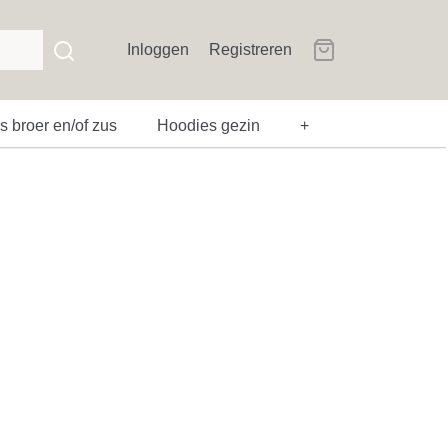
Inloggen
Registreren
 broer en/of zus
Hoodies gezin
+