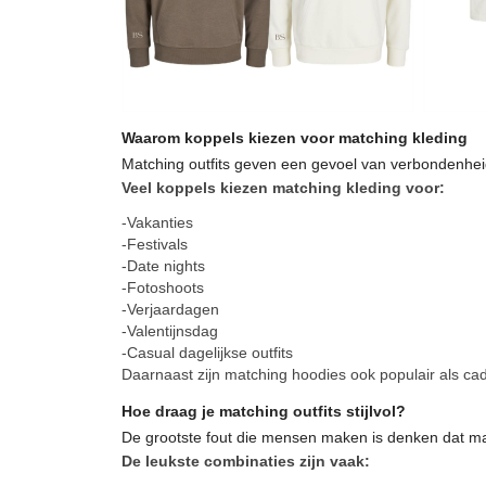
Waarom koppels kiezen voor matching kleding
Matching outfits geven een gevoel van verbondenheid. H
Veel koppels kiezen matching kleding voor:
-Vakanties
-Festivals
-Date nights
-Fotoshoots
-Verjaardagen
-Valentijnsdag
-Casual dagelijkse outfits
Daarnaast zijn matching hoodies ook populair als ca
Hoe draag je matching outfits stijlvol?
De grootste fout die mensen maken is denken dat match
De leukste combinaties zijn vaak: