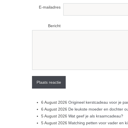
E-mailadres
Bericht
Plaats reactie
6 August 2026
Origineel kerstcadeau voor je p
6 August 2026
De leukste moeder en dochter out
5 August 2026
Wat geef je als kraamcadeau?
5 August 2026
Matching petten voor vader en k