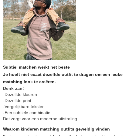
Subtiel matchen werkt het beste
Je hoeft niet exact dezelfde outfit te dragen om een leuke
matching look te creëren.
Denk aan:
-Dezelfde kleuren
-Dezelfde print
-Vergelijkbare teksten
-Een subtiele combinatie
Dat zorgt voor een moderne uitstraling.
Waarom kinderen matching outfits geweldig vinden
Kinderen vinden het vaak leuk om "net als papa" gekleed te zijn.