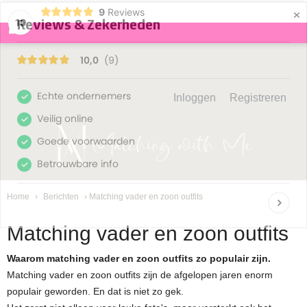
×
9
Reviews
10
Inloggen
Registreren
Home
›
Berichten
› Matching vader en zoon outfits
Matching vader en zoon outfits
Waarom matching vader en zoon outfits zo populair zijn.
Matching vader en zoon outfits zijn de afgelopen jaren enorm
populair geworden. En dat is niet zo gek.
Het zorgt niet alleen voor leuke foto's, maar versterkt ook het