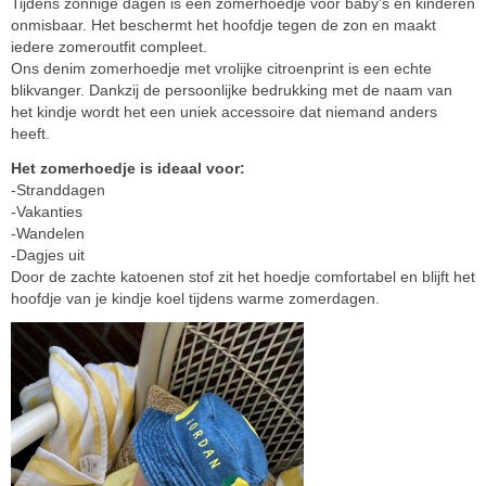
Tijdens zonnige dagen is een zomerhoedje voor baby's en kinderen
onmisbaar. Het beschermt het hoofdje tegen de zon en maakt
iedere zomeroutfit compleet.
Ons denim zomerhoedje met vrolijke citroenprint is een echte
blikvanger. Dankzij de persoonlijke bedrukking met de naam van
het kindje wordt het een uniek accessoire dat niemand anders
heeft.
Het zomerhoedje is ideaal voor:
-Stranddagen
-Vakanties
-Wandelen
-Dagjes uit
Door de zachte katoenen stof zit het hoedje comfortabel en blijft het
hoofdje van je kindje koel tijdens warme zomerdagen.