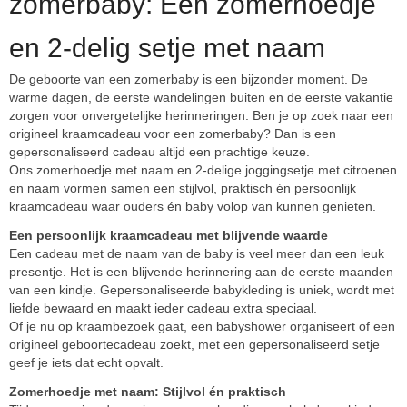
zomerbaby: Een zomerhoedje
en 2-delig setje met naam
De geboorte van een zomerbaby is een bijzonder moment. De
warme dagen, de eerste wandelingen buiten en de eerste vakantie
zorgen voor onvergetelijke herinneringen. Ben je op zoek naar een
origineel kraamcadeau voor een zomerbaby? Dan is een
gepersonaliseerd cadeau altijd een prachtige keuze.
Ons zomerhoedje met naam en 2-delige joggingsetje met citroenen
en naam vormen samen een stijlvol, praktisch én persoonlijk
kraamcadeau waar ouders én baby volop van kunnen genieten.
Een persoonlijk kraamcadeau met blijvende waarde
Een cadeau met de naam van de baby is veel meer dan een leuk
presentje. Het is een blijvende herinnering aan de eerste maanden
van een kindje. Gepersonaliseerde babykleding is uniek, wordt met
liefde bewaard en maakt ieder cadeau extra speciaal.
Of je nu op kraambezoek gaat, een babyshower organiseert of een
origineel geboortecadeau zoekt, met een gepersonaliseerd setje
geef je iets dat echt opvalt.
Zomerhoedje met naam: Stijlvol én praktisch