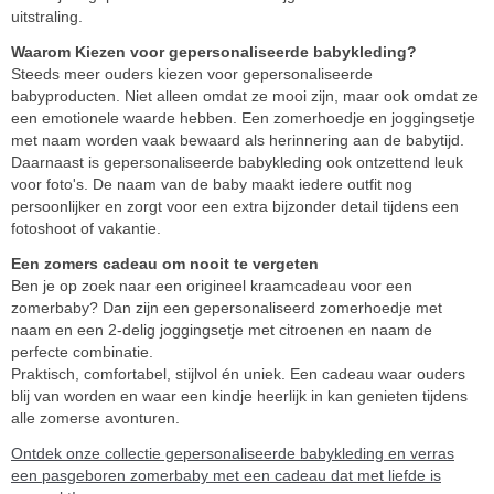
uitstraling.
Waarom Kiezen voor gepersonaliseerde babykleding?
Steeds meer ouders kiezen voor gepersonaliseerde
babyproducten. Niet alleen omdat ze mooi zijn, maar ook omdat ze
een emotionele waarde hebben. Een zomerhoedje en joggingsetje
met naam worden vaak bewaard als herinnering aan de babytijd.
Daarnaast is gepersonaliseerde babykleding ook ontzettend leuk
voor foto's. De naam van de baby maakt iedere outfit nog
persoonlijker en zorgt voor een extra bijzonder detail tijdens een
fotoshoot of vakantie.
Een zomers cadeau om nooit te vergeten
Ben je op zoek naar een origineel kraamcadeau voor een
zomerbaby? Dan zijn een gepersonaliseerd zomerhoedje met
naam en een 2-delig joggingsetje met citroenen en naam de
perfecte combinatie.
Praktisch, comfortabel, stijlvol én uniek. Een cadeau waar ouders
blij van worden en waar een kindje heerlijk in kan genieten tijdens
alle zomerse avonturen.
Ontdek onze collectie gepersonaliseerde babykleding en verras
een pasgeboren zomerbaby met een cadeau dat met liefde is