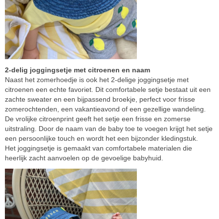
2-delig joggingsetje met citroenen en naam
Naast het zomerhoedje is ook het 2-delige joggingsetje met
citroenen een echte favoriet. Dit comfortabele setje bestaat uit een
zachte sweater en een bijpassend broekje, perfect voor frisse
zomerochtenden, een vakantieavond of een gezellige wandeling.
De vrolijke citroenprint geeft het setje een frisse en zomerse
uitstraling. Door de naam van de baby toe te voegen krijgt het setje
een persoonlijke touch en wordt het een bijzonder kledingstuk.
Het joggingsetje is gemaakt van comfortabele materialen die
heerlijk zacht aanvoelen op de gevoelige babyhuid.