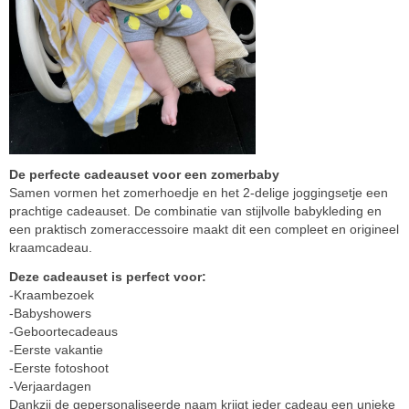
De perfecte cadeauset voor een zomerbaby
Samen vormen het zomerhoedje en het 2-delige joggingsetje een
prachtige cadeauset. De combinatie van stijlvolle babykleding en
een praktisch zomeraccessoire maakt dit een compleet en origineel
kraamcadeau.
Deze cadeauset is perfect voor:
-Kraambezoek
-Babyshowers
-Geboortecadeaus
-Eerste vakantie
-Eerste fotoshoot
-Verjaardagen
Dankzij de gepersonaliseerde naam krijgt ieder cadeau een unieke