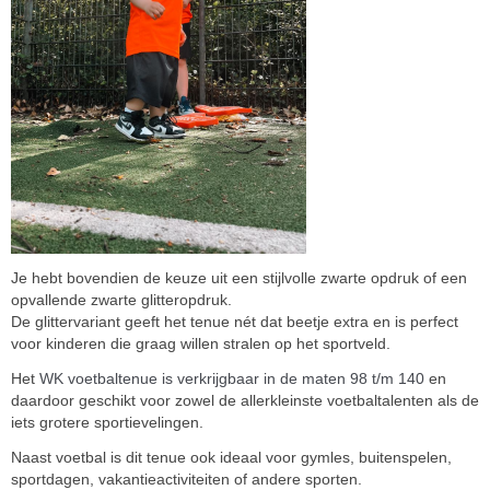
Je hebt bovendien de keuze uit een stijlvolle zwarte opdruk of een
opvallende zwarte glitteropdruk.
De glittervariant geeft het tenue nét dat beetje extra en is perfect
voor kinderen die graag willen stralen op het sportveld.
Het
WK voetbaltenue is verkrijgbaar in de maten 98 t/m 140
en
daardoor geschikt voor zowel de allerkleinste voetbaltalenten als de
iets grotere sportievelingen.
Naast voetbal is dit tenue ook ideaal voor gymles, buitenspelen,
sportdagen, vakantieactiviteiten of andere sporten.