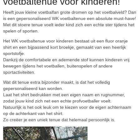
voetbaltenue voor kinderen!
Heeft jouw kleine voetbalfan grote dromen op het voetbalveld? Dan
is een
gepersonaliseerd WK voetbaltenue
een absolute must-have!
Met dit stoere tenue voelt ieder kind zich een echte ster tijdens het
spelen of sporten.
Het
WK voetbaltenue voor kinderen
bestaat uit een fluor oranje
shirt en een bijpassend kort broekje, gemaakt van een heerlijk
sportstofje.
Dankzij de comfortabele en ademende stof kunnen kinderen vrij
bewegen tijdens het voetballen, buitenspelen of andere
sportactiviteiten.
Wat dit tenue extra bijzonder maakt, is dat het volledig
gepersonaliseerd kan worden.
Laat het shirt bedrukken met een eigen naam en rugnummer,
zodat jouw kind zich net een echte profvoetballer voelt.
Natuurlijk is het ook leuk om te kiezen voor de eigen achternaam
op de achterkant van het shirt.
Zo creëer je een
uniek tenue dat helemaal persoonlijk is
.