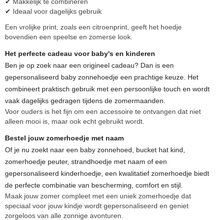
✔ Makkelijk te combineren
✔ Ideaal voor dagelijks gebruik
Een vrolijke print, zoals een citroenprint, geeft het hoedje
bovendien een speelse en zomerse look.
Het perfecte cadeau voor baby's en kinderen
Ben je op zoek naar een origineel cadeau? Dan is een
gepersonaliseerd baby zonnehoedje een prachtige keuze. Het
combineert praktisch gebruik met een persoonlijke touch en wordt
vaak dagelijks gedragen tijdens de zomermaanden.
Voor ouders is het fijn om een accessoire te ontvangen dat niet
alleen mooi is, maar ook echt gebruikt wordt.
Bestel jouw zomerhoedje met naam
Of je nu zoekt naar een baby zonnehoed, bucket hat kind,
zomerhoedje peuter, strandhoedje met naam of een
gepersonaliseerd kinderhoedje, een kwalitatief zomerhoedje biedt
de perfecte combinatie van bescherming, comfort en stijl.
Maak jouw zomer compleet met een uniek zomerhoedje dat
speciaal voor jouw kindje wordt gepersonaliseerd en geniet
zorgeloos van alle zonnige avonturen.