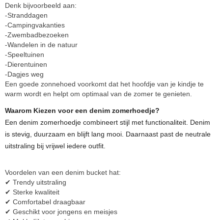
Denk bijvoorbeeld aan:
-Stranddagen
-Campingvakanties
-Zwembadbezoeken
-Wandelen in de natuur
-Speeltuinen
-Dierentuinen
-Dagjes weg
Een goede zonnehoed voorkomt dat het hoofdje van je kindje te
warm wordt en helpt om optimaal van de zomer te genieten.
Waarom Kiezen voor een denim zomerhoedje?
Een denim zomerhoedje combineert stijl met functionaliteit. Denim
is stevig, duurzaam en blijft lang mooi. Daarnaast past de neutrale
uitstraling bij vrijwel iedere outfit.
Voordelen van een denim bucket hat:
✔ Trendy uitstraling
✔ Sterke kwaliteit
✔ Comfortabel draagbaar
✔ Geschikt voor jongens en meisjes