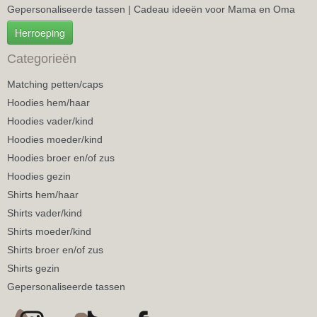
Gepersonaliseerde tassen | Cadeau ideeën voor Mama en Oma
Herroeping
Categorieën
Matching petten/caps
Hoodies hem/haar
Hoodies vader/kind
Hoodies moeder/kind
Hoodies broer en/of zus
Hoodies gezin
Shirts hem/haar
Shirts vader/kind
Shirts moeder/kind
Shirts broer en/of zus
Shirts gezin
Gepersonaliseerde tassen