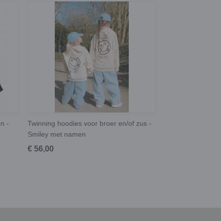
n -
Twinning hoodies voor broer en/of zus -
Smiley met namen
€ 56,00