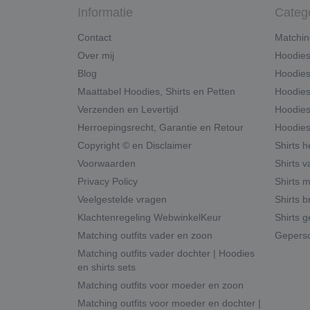
Informatie
Categ
Contact
Matchin
Over mij
Hoodie
Blog
Hoodies
Maattabel Hoodies, Shirts en Petten
Hoodies
Verzenden en Levertijd
Hoodies
Herroepingsrecht, Garantie en Retour
Hoodies
Copyright © en Disclaimer
Shirts 
Voorwaarden
Shirts v
Privacy Policy
Shirts 
Veelgestelde vragen
Shirts b
Klachtenregeling WebwinkelKeur
Shirts g
Matching outfits vader en zoon
Geperso
Matching outfits vader dochter | Hoodies
en shirts sets
Matching outfits voor moeder en zoon
Matching outfits voor moeder en dochter |