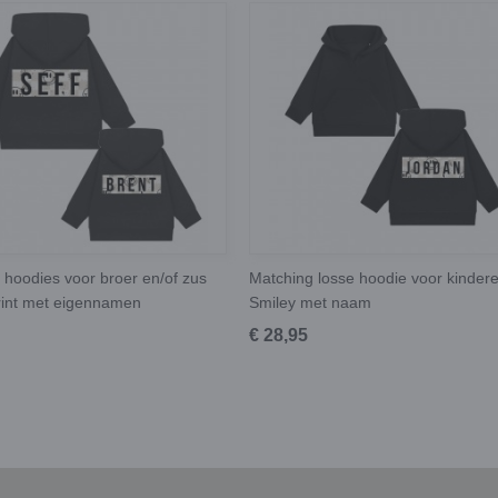
 hoodies voor broer en/of zus
Matching losse hoodie voor kindere
rint met eigennamen
Smiley met naam
€ 28,95