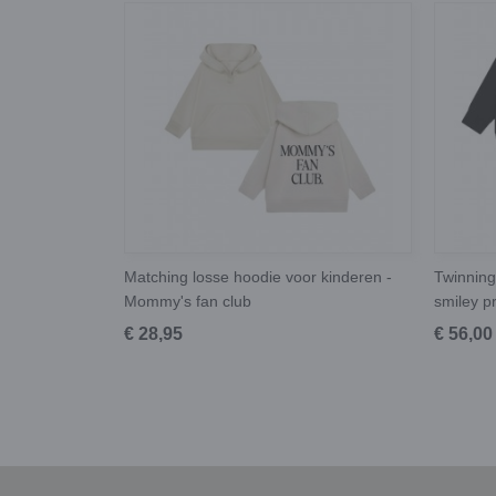
Matching losse hoodie voor kinderen -
Twinning
Mommy's fan club
smiley p
€ 28,95
€ 56,00