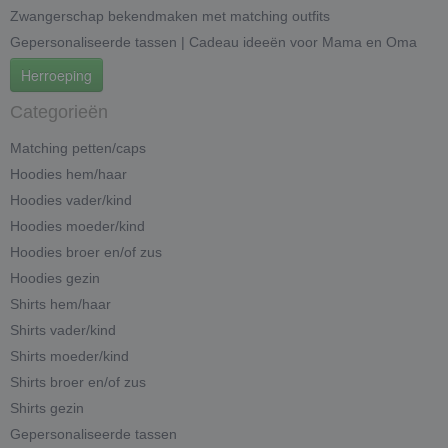
Zwangerschap bekendmaken met matching outfits
Gepersonaliseerde tassen | Cadeau ideeën voor Mama en Oma
Herroeping
Categorieën
Matching petten/caps
Hoodies hem/haar
Hoodies vader/kind
Hoodies moeder/kind
Hoodies broer en/of zus
Hoodies gezin
Shirts hem/haar
Shirts vader/kind
Shirts moeder/kind
Shirts broer en/of zus
Shirts gezin
Gepersonaliseerde tassen