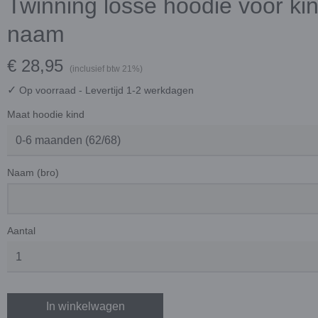
Twinning losse hoodie voor ki
naam
€ 28,95
(inclusief btw 21%)
✓
Op voorraad
- Levertijd 1-2 werkdagen
Maat hoodie kind
Naam (bro)
Aantal
In winkelwagen