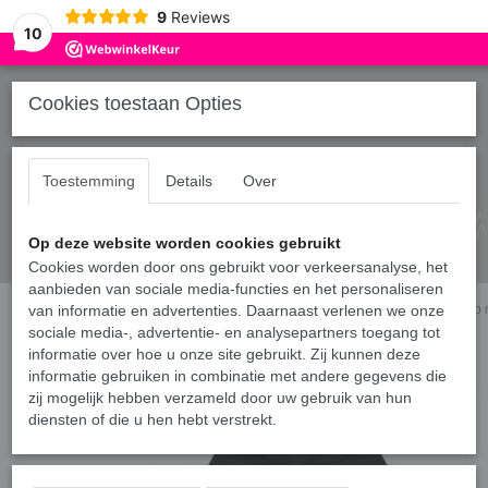
9
Reviews
10
Cookies toestaan Opties
Toestemming
Details
Over
Op deze website worden cookies gebruikt
Cookies worden door ons gebruikt voor verkeersanalyse, het
aanbieden van sociale media-functies en het personaliseren
Home
van informatie en advertenties. Daarnaast verlenen we onze
›
Hoodies broer en/of zus
›
Twinning losse hoodie voor kinderen - Bro
sociale media-, advertentie- en analysepartners toegang tot
informatie over hoe u onze site gebruikt. Zij kunnen deze
informatie gebruiken in combinatie met andere gegevens die
zij mogelijk hebben verzameld door uw gebruik van hun
diensten of die u hen hebt verstrekt.