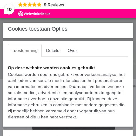
9
Reviews
10
Cookies toestaan Opties
Toestemming
Details
Over
Op deze website worden cookies gebruikt
Cookies worden door ons gebruikt voor verkeersanalyse, het
aanbieden van sociale media-functies en het personaliseren
Home
van informatie en advertenties. Daarnaast verlenen we onze
›
Shirts broer en/of zus
›
Matching los T-shirt voor kinderen - Smiley m
sociale media-, advertentie- en analysepartners toegang tot
informatie over hoe u onze site gebruikt. Zij kunnen deze
informatie gebruiken in combinatie met andere gegevens die
zij mogelijk hebben verzameld door uw gebruik van hun
diensten of die u hen hebt verstrekt.