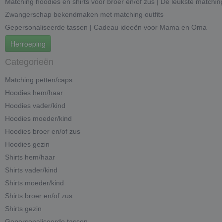
Matching hoodies en shirts voor broer en/of zus | De leukste matchin
Zwangerschap bekendmaken met matching outfits
Gepersonaliseerde tassen | Cadeau ideeën voor Mama en Oma
Herroeping
Categorieën
Matching petten/caps
Hoodies hem/haar
Hoodies vader/kind
Hoodies moeder/kind
Hoodies broer en/of zus
Hoodies gezin
Shirts hem/haar
Shirts vader/kind
Shirts moeder/kind
Shirts broer en/of zus
Shirts gezin
Gepersonaliseerde tassen