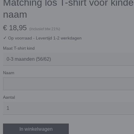
Matching los T-shirt voor kind
naam
€ 18,95
(inclusief btw 21%)
✓
Op voorraad
- Levertijd 1-2 werkdagen
Maat T-shirt kind
Naam
Aantal
In winkelwagen