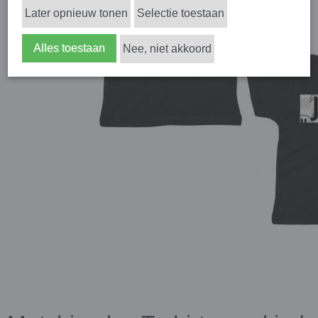
Later opnieuw tonen
Selectie toestaan
Alles toestaan
Nee, niet akkoord