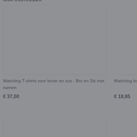
Matching T-shirts voor broer en zus - Bro en Sis met
Matching lo
namen
€ 37,00
€ 18,95