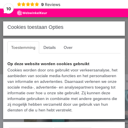
9
Reviews
10
Cookies toestaan Opties
Toestemming
Details
Over
Op deze website worden cookies gebruikt
Cookies worden door ons gebruikt voor verkeersanalyse, het
aanbieden van sociale media-functies en het personaliseren
Home
van informatie en advertenties. Daarnaast verlenen we onze
›
Shirts broer en/of zus
›
Matching T-shirts voor broer en/of zus - Love 
sociale media-, advertentie- en analysepartners toegang tot
informatie over hoe u onze site gebruikt. Zij kunnen deze
informatie gebruiken in combinatie met andere gegevens die
zij mogelijk hebben verzameld door uw gebruik van hun
diensten of die u hen hebt verstrekt.