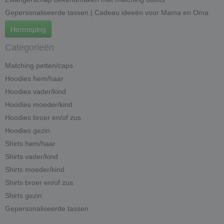
Gepersonaliseerde tassen | Cadeau ideeën voor Mama en Oma
Herroeping
Categorieën
Matching petten/caps
Hoodies hem/haar
Hoodies vader/kind
Hoodies moeder/kind
Hoodies broer en/of zus
Hoodies gezin
Shirts hem/haar
Shirts vader/kind
Shirts moeder/kind
Shirts broer en/of zus
Shirts gezin
Gepersonaliseerde tassen