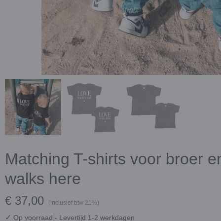
Matching T-shirts voor broer e
walks here
€ 37,00
(inclusief btw 21%)
✓
Op voorraad
- Levertijd 1-2 werkdagen