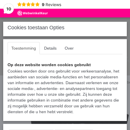
9
Reviews
10
Cookies toestaan Opties
Toestemming
Details
Over
Op deze website worden cookies gebruikt
Cookies worden door ons gebruikt voor verkeersanalyse, het
aanbieden van sociale media-functies en het personaliseren
Home
van informatie en advertenties. Daarnaast verlenen we onze
›
Shirts broer en/of zus
›
Matching T-shirts voor broers - Everything is b
sociale media-, advertentie- en analysepartners toegang tot
informatie over hoe u onze site gebruikt. Zij kunnen deze
informatie gebruiken in combinatie met andere gegevens die
zij mogelijk hebben verzameld door uw gebruik van hun
diensten of die u hen hebt verstrekt.