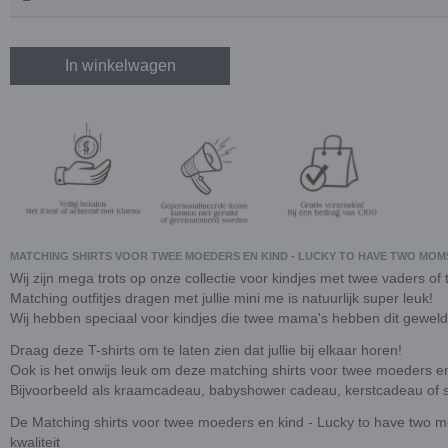
In winkelwagen
MATCHING SHIRTS VOOR TWEE MOEDERS EN KIND - LUCKY TO HAVE TWO MOM
Wij zijn mega trots op onze collectie voor kindjes met twee vaders o
Matching outfitjes dragen met jullie mini me is natuurlijk super leuk!
Wij hebben speciaal voor kindjes die twee mama's hebben dit geweldi
Draag deze T-shirts om te laten zien dat jullie bij elkaar horen!
Ook is het onwijs leuk om deze matching shirts voor twee moeders e
Bijvoorbeeld als kraamcadeau, babyshower cadeau, kerstcadeau of s
De Matching shirts voor twee moeders en kind - Lucky to have two 
kwaliteit