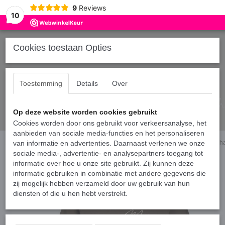
9
Reviews
10
Cookies toestaan Opties
Toestemming
Details
Over
Op deze website worden cookies gebruikt
Cookies worden door ons gebruikt voor verkeersanalyse, het
aanbieden van sociale media-functies en het personaliseren
Home
van informatie en advertenties. Daarnaast verlenen we onze
›
Shirts gezin
›
Matching shirts voor twee moeders en kind - Lucky to
sociale media-, advertentie- en analysepartners toegang tot
informatie over hoe u onze site gebruikt. Zij kunnen deze
informatie gebruiken in combinatie met andere gegevens die
zij mogelijk hebben verzameld door uw gebruik van hun
diensten of die u hen hebt verstrekt.