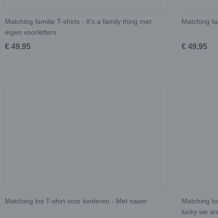
Matching familie T-shirts - It's a family thing met
Matching fa
eigen voorletters
€ 49,95
€ 49,95
Matching los T-shirt voor kinderen - Met naam
Matching lo
lucky we ar