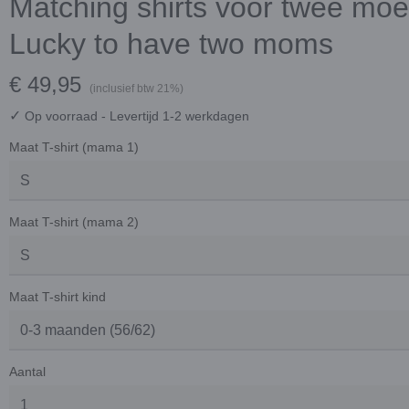
Matching shirts voor twee moe
Lucky to have two moms
€ 49,95
(inclusief btw 21%)
✓
Op voorraad
- Levertijd 1-2 werkdagen
Maat T-shirt (mama 1)
Maat T-shirt (mama 2)
Maat T-shirt kind
Aantal