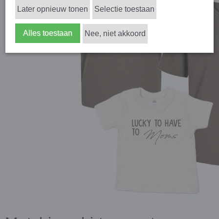
Later opnieuw tonen
Selectie toestaan
Alles toestaan
Nee, niet akkoord