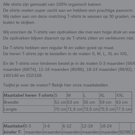
Alle shirts zijn gemaakt van 100% organisch katoen.
De shirts voelen super zacht aan en hebben een prachtige pasvorm.
Wij raden aan om deze matching T-shirts te wassen op 30 graden, nie
buiten te strijken.
Wij voorzien de T-shirts van opdrukken die met een hoge druk en wa
De opdrukken blijven daarom op de T-shirts zitten en verkleuren niet.
De T-shirts hebben een regular fit en vallen goed op maat.
De heren T-shirts zijn te bestellen in de maten S, M, L, XL en XXL.
En de T-shirts voor kinderen bestel je in de maten 0-3 maanden (56/
maanden (68/74), 12-18 maanden (80/86), 18-24 maanden (86/92), 9
140/146 en 152/158.
Twijfel je over de maten? Bekijk hier onze maattabellen.
Maattabel heren T-shirts
S
M
L
XL
XXL
Breedte
51 cm
53 cm
55 cm
59 cm
63 cm
Lengte
70 cm
71,8 cm
73,5 cm
75,5 cm
77,5 cm
Maattabel
0-3
3-6
6-12
12-18
18-24
kinder T-
maanden
maanden
maanden
maanden
maanden
92/98
1