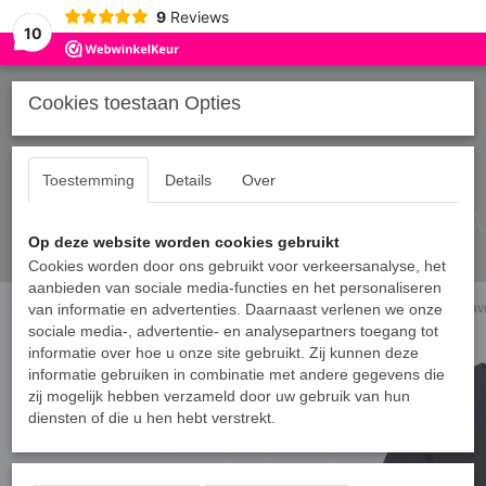
9
Reviews
10
Cookies toestaan Opties
Toestemming
Details
Over
Op deze website worden cookies gebruikt
Cookies worden door ons gebruikt voor verkeersanalyse, het
aanbieden van sociale media-functies en het personaliseren
Home
van informatie en advertenties. Daarnaast verlenen we onze
›
Shirts gezin
›
Matching shirts voor twee vaders en kind - Lucky to ha
sociale media-, advertentie- en analysepartners toegang tot
informatie over hoe u onze site gebruikt. Zij kunnen deze
informatie gebruiken in combinatie met andere gegevens die
zij mogelijk hebben verzameld door uw gebruik van hun
diensten of die u hen hebt verstrekt.