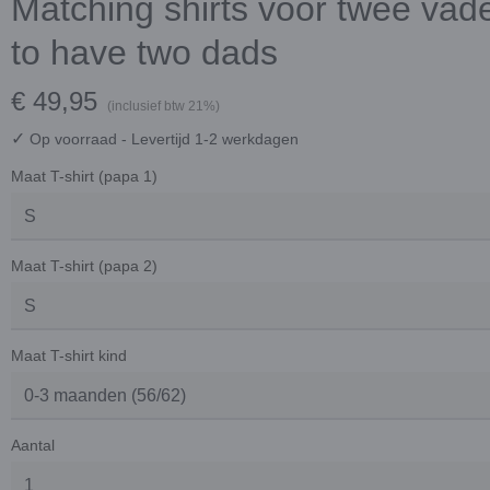
Matching shirts voor twee vade
to have two dads
€ 49,95
(inclusief btw 21%)
✓
Op voorraad
- Levertijd 1-2 werkdagen
Maat T-shirt (papa 1)
Maat T-shirt (papa 2)
Maat T-shirt kind
Aantal