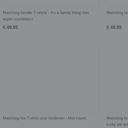
Matching familie T-shirts - It's a family thing met
Matching fa
eigen voorletters
€ 49,95
€ 49,95
Matching los T-shirt voor kinderen - Met naam
Matching lo
lucky we ar