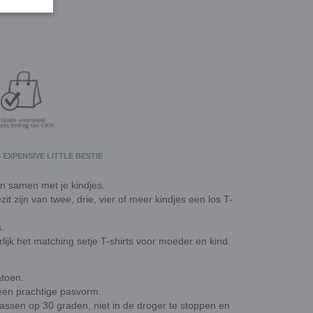
EXPENSIVE LITTLE BESTIE
en samen met je kindjes.
t zijn van twee, drie, vier of meer kindjes een los T-
.
urlijk het matching setje T-shirts voor moeder en kind.
atoen.
een prachtige pasvorm.
wassen op 30 graden, niet in de droger te stoppen en