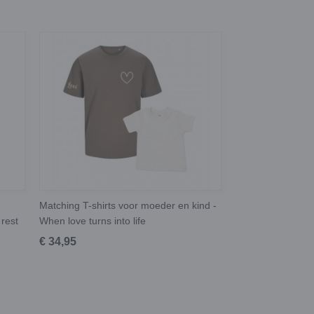
Matching T-shirts voor moeder en kind -
rest
When love turns into life
€ 34,95