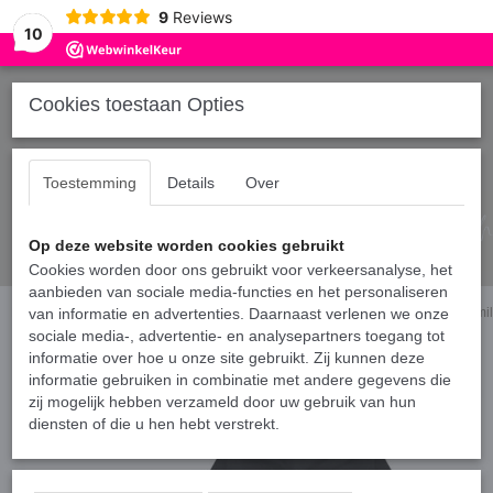
9
Reviews
10
Cookies toestaan Opties
Toestemming
Details
Over
Op deze website worden cookies gebruikt
Cookies worden door ons gebruikt voor verkeersanalyse, het
aanbieden van sociale media-functies en het personaliseren
Home
van informatie en advertenties. Daarnaast verlenen we onze
›
Hoodies broer en/of zus
›
Matching losse hoodie voor kinderen - Sm
sociale media-, advertentie- en analysepartners toegang tot
informatie over hoe u onze site gebruikt. Zij kunnen deze
informatie gebruiken in combinatie met andere gegevens die
zij mogelijk hebben verzameld door uw gebruik van hun
diensten of die u hen hebt verstrekt.