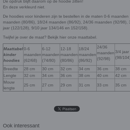
De opdruk blijft daarom op de hoodie zitten!
En deze verkleurd niet.
De hoodies voor kinderen zijn te bestellen in de maten 0-6 maanden
maanden (80/86), 18/24 maanden (86/92), 24/36 maanden (92/98), 3/4
jaar (122/128), 9/10 jaar 134/146 en 152/158).
Twijfel je over de maat? Bekijk hier onze maattabel.
24/36
Maattabel
0-6
6-12
12-18
18/24
3/4 jaar
maanden
kinder
maanden
maanden
maanden
maanden
(98/104
(92/98)
hoodies
(62/68)
(74/80)
(80/86)
(86/92)
Breedte
28 cm
30 cm
32 cm
34 cm
36 cm
38 cm
Lengte
32 cm
34 cm
36 cm
38 cm
40 cm
42 cm
Mouw
25 cm
27 cm
29 cm
31 cm
33 cm
35 cm
lengte
Ook interessant