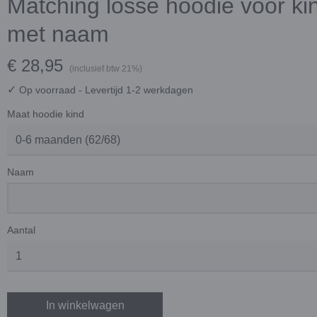
Matching losse hoodie voor ki
met naam
€ 28,95
(inclusief btw 21%)
✓
Op voorraad
- Levertijd 1-2 werkdagen
Maat hoodie kind
Naam
Aantal
In winkelwagen