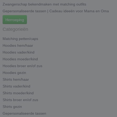
Zwangerschap bekendmaken met matching outfits
Gepersonaliseerde tassen | Cadeau ideeën voor Mama en Oma
Herroeping
Categorieën
Matching petten/caps
Hoodies hem/haar
Hoodies vader/kind
Hoodies moeder/kind
Hoodies broer en/of zus
Hoodies gezin
Shirts hem/haar
Shirts vader/kind
Shirts moeder/kind
Shirts broer en/of zus
Shirts gezin
Gepersonaliseerde tassen