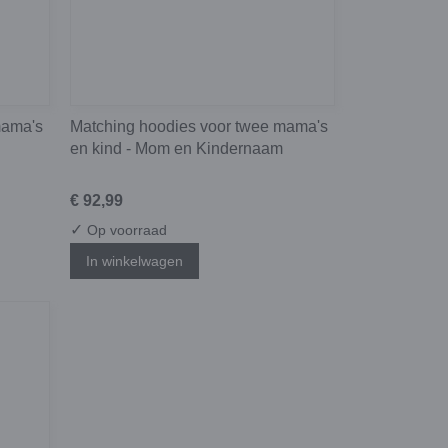
mama's
Matching hoodies voor twee mama's
en kind - Mom en Kindernaam
€ 92,99
✓
Op voorraad
In winkelwagen