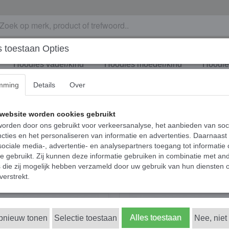
 toestaan Opties
Hoodies vader/kind
Hoodies moeder/kind
Hoodies
mming
Details
Over
website worden cookies gebruikt
orden door ons gebruikt voor verkeersanalyse, het aanbieden van soc
cties en het personaliseren van informatie en advertenties. Daarnaast
ociale media-, advertentie- en analysepartners toegang tot informatie
te gebruikt. Zij kunnen deze informatie gebruiken in combinatie met an
die zij mogelijk hebben verzameld door uw gebruik van hun diensten o
verstrekt.
Alles toestaan
opnieuw tonen
Selectie toestaan
Nee, niet