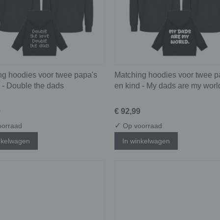
ng hoodies voor twee papa's
Matching hoodies voor twee p
 - Double the dads
en kind - My dads are my worl
9
€ 92,99
✓
orraad
Op voorraad
nkelwagen
In winkelwagen