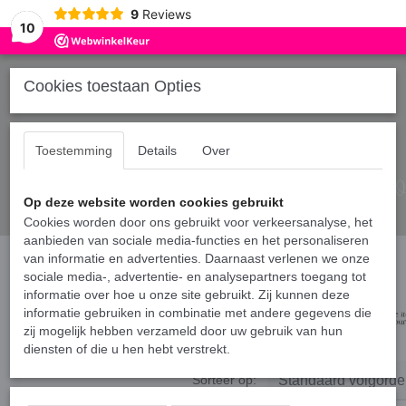
9
Reviews
10
Cookies toestaan Opties
Toestemming
Details
Over
Op deze website worden cookies gebruikt
Cookies worden door ons gebruikt voor verkeersanalyse, het
aanbieden van sociale media-functies en het personaliseren
Home
van informatie en advertenties. Daarnaast verlenen we onze
›
Hoodies vader/kind
sociale media-, advertentie- en analysepartners toegang tot
informatie over hoe u onze site gebruikt. Zij kunnen deze
informatie gebruiken in combinatie met andere gegevens die
zij mogelijk hebben verzameld door uw gebruik van hun
diensten of die u hen hebt verstrekt.
Sorteer op: