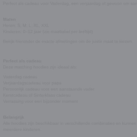
Perfect als cadeau voor Vaderdag
,
een verjaardag
of
gewoon om sam
Maten
Heren: S, M, L, XL, XXL
Kinderen: 0–12 jaar (zie maattabel per leeftijd)
Bekijk hieronder de exacte afmetingen om de juiste maat te kiezen.
Perfect als cadeau
Deze matching hoodies zijn ideaal als:
Vaderdag cadeau
Verjaardagscadeau voor papa
Persoonlijk cadeau voor een aanstaande vader
Kerstcadeau of Sinterklaas cadeau
Verrassing voor een bijzonder moment
Belangrijk
Alle hoodies zijn beschikbaar in verschillende combinaties en kunnen
meerdere kinderen.