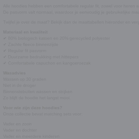
Alle hoodies hebben een comfortabele regular fit, zowel voor heren a
De pasvorm valt normaal, waardoor je eenvoudig je gebruikelijke maa
Twijfel je over de maat? Bekijk dan de maattabellen hieronder en ver
Materiaal en kwaliteit
✔ 80% biologisch katoen en 20% gerecycled polyester
✔ Zachte fleece binnenzijde
✔ Regular fit pasvorm
✔ Duurzame bedrukking met hittepers
✔ Comfortabele capuchon en kangoeroezak
Wasadvies
Wassen op 30 graden
Niet in de droger
Binnenstebuiten wassen en strijken
Zo blijft de hoodie het langst mooi.
Voor wie zijn deze hoodies?
Onze collectie bevat matching sets voor:
Vader en zoon
Vader en dochter
Vader en meerdere kinderen