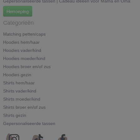
Gepersonaliseerde tassen | Cadeau ideeën voor Mama en Oma
Herroeping
Categorieën
Matching petten/caps
Hoodies hem/haar
Hoodies vader/kind
Hoodies moeder/kind
Hoodies broer en/of zus
Hoodies gezin
Shirts hem/haar
Shirts vader/kind
Shirts moeder/kind
Shirts broer en/of zus
Shirts gezin
Gepersonaliseerde tassen