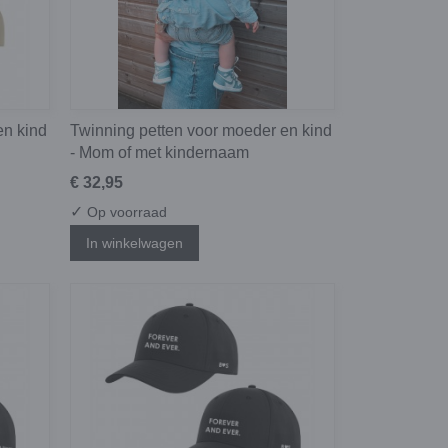
en kind
Twinning petten voor moeder en kind
- Mom of met kindernaam
€ 32,95
✓
Op voorraad
In winkelwagen