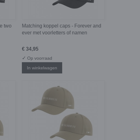
he two
Matching koppel caps - Forever and
ever met voorletters of namen
€ 34,95
✓
Op voorraad
In winkelwagen