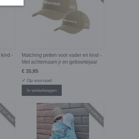
kind -
Matching petten voor vader en kind -
Met achternaam jr en geboortejaar
€ 35,95
✓
Op voorraad
In winkelwagen
S 3/7 JAAR
KIDS 6MND/5J