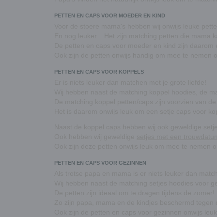
PETTEN EN CAPS VOOR MOEDER EN KIND
Voor de stoere mama's hebben wij onwijs leuke pett
En nog leuker... Het zijn matching petten die mama
De petten en caps voor moeder en kind zijn daarom 
Ook zijn de petten onwijs handig om mee te nemen o
PETTEN EN CAPS VOOR KOPPELS
Er is niets leuker dan matchen met je grote liefde!
Wij hebben naast de matching koppel hoodies, de mat
De matching koppel petten/caps zijn voorzien van d
Het is daarom onwijs leuk om een setje caps voor kopp
Naast de koppel caps hebben wij ook geweldige set
Ook hebben wij geweldige
setjes met een trouwdatu
Ook zijn deze petten onwijs leuk om mee te nemen op
PETTEN EN CAPS VOOR GEZINNEN
Als trotse papa en mama is er niets leuker dan matchi
Wij hebben naast de matching setjes hoodies voor ge
De petten zijn ideaal om te dragen tijdens de zomer!
Zo zijn papa, mama en de kindjes beschermd tegen 
Ook zijn de petten en caps voor gezinnen onwijs leuk