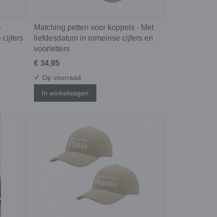
-
Matching petten voor koppels - Met
cijfers
liefdesdatum in romeinse cijfers en
voorletters
€ 34,95
✓
Op voorraad
In winkelwagen