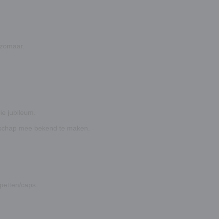
 zomaar.
ie jubileum.
erschap mee bekend te maken.
petten/caps.