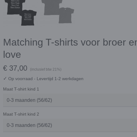
Matching T-shirts voor broer e
love
€ 37,00
(inclusief btw 21%)
✓
Op voorraad
- Levertijd 1-2 werkdagen
Maat T-shirt kind 1
Maat T-shirt kind 2