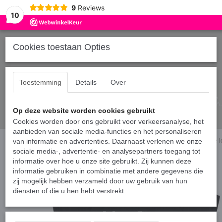
9
Reviews
10
Cookies toestaan Opties
Toestemming
Details
Over
Op deze website worden cookies gebruikt
Cookies worden door ons gebruikt voor verkeersanalyse, het
aanbieden van sociale media-functies en het personaliseren
Home
van informatie en advertenties. Daarnaast verlenen we onze
›
Shirts broer en/of zus
›
Matching T-shirts voor broer en/of zus - More 
sociale media-, advertentie- en analysepartners toegang tot
informatie over hoe u onze site gebruikt. Zij kunnen deze
informatie gebruiken in combinatie met andere gegevens die
zij mogelijk hebben verzameld door uw gebruik van hun
diensten of die u hen hebt verstrekt.