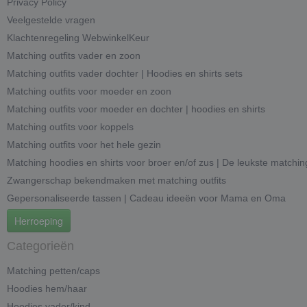
Privacy Policy
Veelgestelde vragen
Klachtenregeling WebwinkelKeur
Matching outfits vader en zoon
Matching outfits vader dochter | Hoodies en shirts sets
Matching outfits voor moeder en zoon
Matching outfits voor moeder en dochter | hoodies en shirts
Matching outfits voor koppels
Matching outfits voor het hele gezin
Matching hoodies en shirts voor broer en/of zus | De leukste matchin
Zwangerschap bekendmaken met matching outfits
Gepersonaliseerde tassen | Cadeau ideeën voor Mama en Oma
Herroeping
Categorieën
Matching petten/caps
Hoodies hem/haar
Hoodies vader/kind