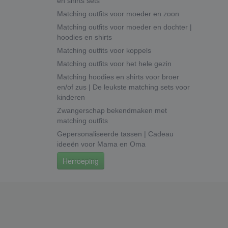
en shirts sets
Matching outfits voor moeder en zoon
Matching outfits voor moeder en dochter |
hoodies en shirts
Matching outfits voor koppels
Matching outfits voor het hele gezin
Matching hoodies en shirts voor broer
en/of zus | De leukste matching sets voor
kinderen
Zwangerschap bekendmaken met
matching outfits
Gepersonaliseerde tassen | Cadeau
ideeën voor Mama en Oma
Herroeping