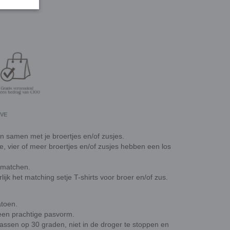
OVE
en samen met je broertjes en/of zusjes.
ie, vier of meer broertjes en/of zusjes hebben een los
 matchen.
rlijk het matching setje T-shirts voor broer en/of zus.
atoen.
een prachtige pasvorm.
wassen op 30 graden, niet in de droger te stoppen en