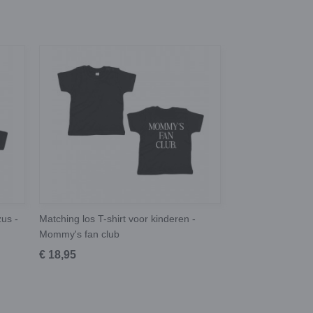
zus -
Matching los T-shirt voor kinderen -
Mommy's fan club
€ 18,95