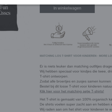
In winkelwagen
MATCHING LOS T-SHIRT VOOR KINDEREN - MORE L
Er is niets leuker dan matching outfitjes drag
Wij hebben speciaal voor kindjes die twee, dr
T-shirt ontworpen.
Zodat alle broertjes en zusjes samen kunnen
Bestel bij dit losse T-shirt voor kinderen natuu
Klik hier voor het matching setje T-shirts!
Het T-shirt is gemaakt van 100% organisch k
De shirts voelen super zacht aan en hebben 
Wij raden aan om het shirt voor kinderen te 