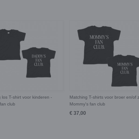
los T-shirt voor kinderen -
Matching T-shirts voor broer en/of 
fan club
Mommy's fan club
€ 37,00