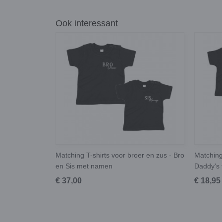
Ook interessant
Matching T-shirts voor broer en zus - Bro
Matching 
en Sis met namen
Daddy's 
€ 37,00
€ 18,95