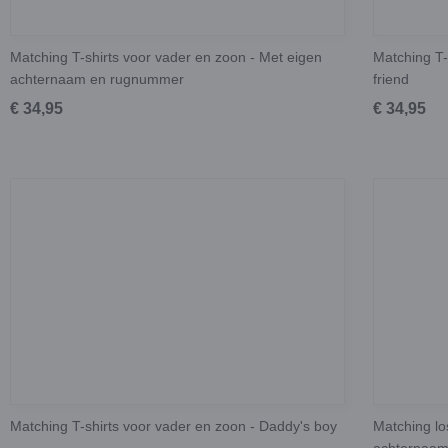
Matching T-shirts voor vader en zoon - Met eigen
Matching T-
achternaam en rugnummer
friend
€ 34,95
€ 34,95
Matching T-shirts voor vader en zoon - Daddy's boy
Matching lo