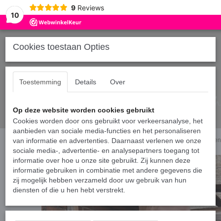
9
Reviews
10
Cookies toestaan Opties
Toestemming
Details
Over
Op deze website worden cookies gebruikt
Cookies worden door ons gebruikt voor verkeersanalyse, het
aanbieden van sociale media-functies en het personaliseren
Home
van informatie en advertenties. Daarnaast verlenen we onze
›
Shirts vader/kind
›
Matching vader en zoon/dochter shirts - Wij samen
sociale media-, advertentie- en analysepartners toegang tot
informatie over hoe u onze site gebruikt. Zij kunnen deze
informatie gebruiken in combinatie met andere gegevens die
zij mogelijk hebben verzameld door uw gebruik van hun
diensten of die u hen hebt verstrekt.