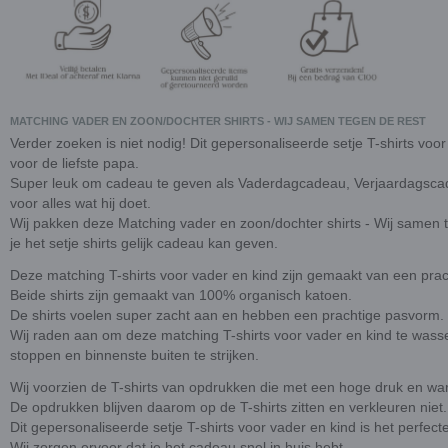
MATCHING VADER EN ZOON/DOCHTER SHIRTS - WIJ SAMEN TEGEN DE REST
Verder zoeken is niet nodig! Dit gepersonaliseerde setje T-shirts voo
voor de liefste papa.
Super leuk om cadeau te geven als Vaderdagcadeau, Verjaardagsca
voor alles wat hij doet.
Wij pakken deze Matching vader en zoon/dochter shirts - Wij samen t
je het setje shirts gelijk cadeau kan geven.
Deze matching T-shirts voor vader en kind zijn gemaakt van een prach
Beide shirts zijn gemaakt van 100% organisch katoen.
De shirts voelen super zacht aan en hebben een prachtige pasvorm.
Wij raden aan om deze matching T-shirts voor vader en kind te wasse
stoppen en binnenste buiten te strijken.
Wij voorzien de T-shirts van opdrukken die met een hoge druk en wa
De opdrukken blijven daarom op de T-shirts zitten en verkleuren niet.
Dit gepersonaliseerde setje T-shirts voor vader en kind is het perfec
Wij zorgen ervoor dat je het cadeau snel in huis hebt.