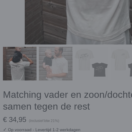
Matching vader en zoon/dochter
samen tegen de rest
€ 34,95
(inclusief btw 21%)
✓
Op voorraad
- Levertijd 1-2 werkdagen