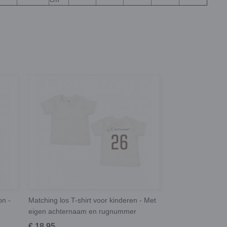
on -
Matching los T-shirt voor kinderen - Met
eigen achternaam en rugnummer
€ 18,95