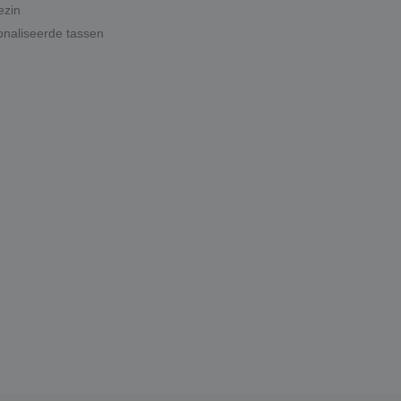
ezin
naliseerde tassen