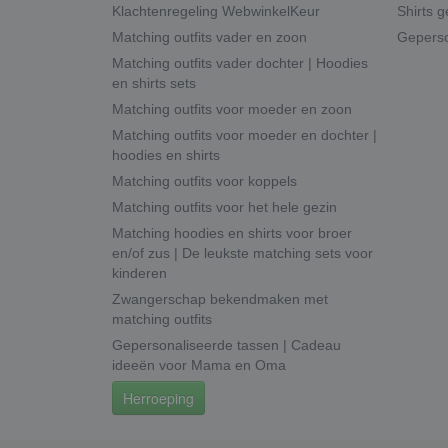
Klachtenregeling WebwinkelKeur
Shirts g
Matching outfits vader en zoon
Geperso
Matching outfits vader dochter | Hoodies
en shirts sets
Matching outfits voor moeder en zoon
Matching outfits voor moeder en dochter |
hoodies en shirts
Matching outfits voor koppels
Matching outfits voor het hele gezin
Matching hoodies en shirts voor broer
en/of zus | De leukste matching sets voor
kinderen
Zwangerschap bekendmaken met
matching outfits
Gepersonaliseerde tassen | Cadeau
ideeën voor Mama en Oma
Herroeping