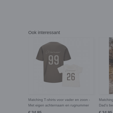
Ook interessant
Matching T-shirts voor vader en zoon -
Matching
Met eigen achternaam en rugnummer
Dad's be
€ 34,95
€ 34,95