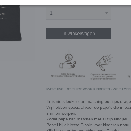
Aantal
In winkelwagen
MATCHING LOS SHIRT VOOR KINDEREN - WIJ SAMEN
Er is niets leuker dan matching outfitjes drag
Wij hebben speciaal voor de papa's die in bezit
shirt ontworpen.
Zodat papa kan matchen met al zijn kindjes.
Bestel bij dit losse T-shirt voor kinderen natuu
Klik hier voor het matching setje T-shirts!