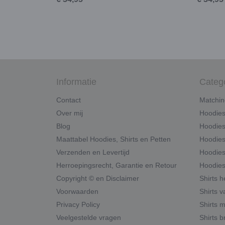
Informatie
Categ
Contact
Matchin
Over mij
Hoodie
Blog
Hoodies
Maattabel Hoodies, Shirts en Petten
Hoodies
Verzenden en Levertijd
Hoodies
Herroepingsrecht, Garantie en Retour
Hoodies
Copyright © en Disclaimer
Shirts 
Voorwaarden
Shirts v
Privacy Policy
Shirts 
Veelgestelde vragen
Shirts b