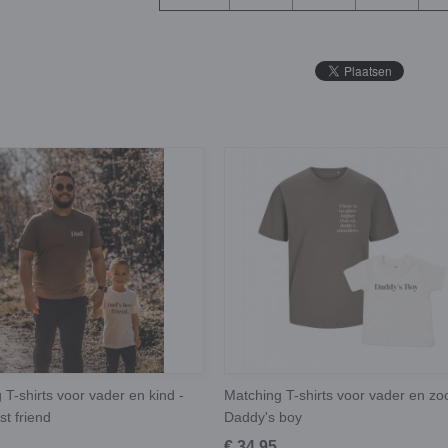
 T-shirts voor vader en kind -
Matching T-shirts voor vader en zo
st friend
Daddy's boy
€ 34,95