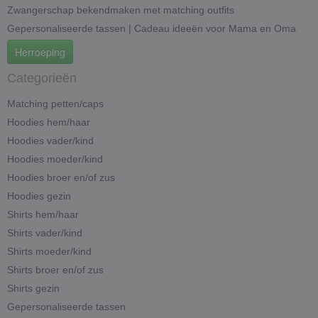
Zwangerschap bekendmaken met matching outfits
Gepersonaliseerde tassen | Cadeau ideeën voor Mama en Oma
Herroeping
Categorieën
Matching petten/caps
Hoodies hem/haar
Hoodies vader/kind
Hoodies moeder/kind
Hoodies broer en/of zus
Hoodies gezin
Shirts hem/haar
Shirts vader/kind
Shirts moeder/kind
Shirts broer en/of zus
Shirts gezin
Gepersonaliseerde tassen