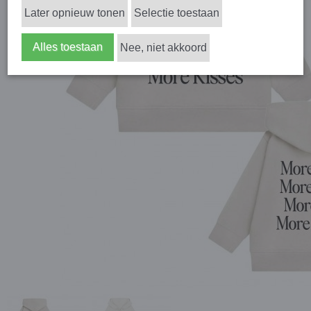
Later opnieuw tonen
Selectie toestaan
Alles toestaan
Nee, niet akkoord