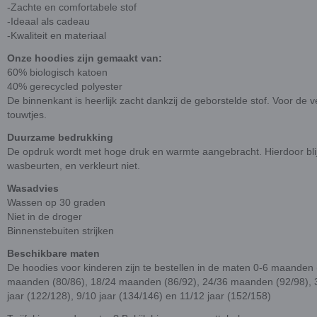
-Zachte en comfortabele stof
-Ideaal als cadeau
-Kwaliteit en materiaal
Onze hoodies zijn gemaakt van:
60% biologisch katoen
40% gerecycled polyester
De binnenkant is heerlijk zacht dankzij de geborstelde stof. Voor de
touwtjes.
Duurzame bedrukking
De opdruk wordt met hoge druk en warmte aangebracht. Hierdoor blij
wasbeurten, en verkleurt niet.
Wasadvies
Wassen op 30 graden
Niet in de droger
Binnenstebuiten strijken
Beschikbare maten
De hoodies voor kinderen zijn te bestellen in de maten 0-6 maanden
maanden (80/86), 18/24 maanden (86/92), 24/36 maanden (92/98), 3/4
jaar (122/128), 9/10 jaar (134/146) en 11/12 jaar (152/158)