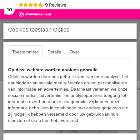
9
Reviews
10
Cookies toestaan Opties
Toestemming
Details
Over
Op deze website worden cookies gebruikt
Cookies worden door ons gebruikt voor verkeersanalyse, het
aanbieden van sociale media-functies en het personaliseren
Home
van informatie en advertenties. Daarnaast verlenen we onze
›
Hoodies broer en/of zus
›
Matching hoodies voor broer en/of zus - Mo
sociale media-, advertentie- en analysepartners toegang tot
informatie over hoe u onze site gebruikt. Zij kunnen deze
informatie gebruiken in combinatie met andere gegevens die
zij mogelijk hebben verzameld door uw gebruik van hun
diensten of die u hen hebt verstrekt.