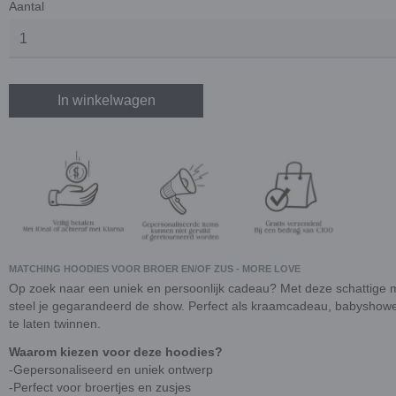
Aantal
In winkelwagen
MATCHING HOODIES VOOR BROER EN/OF ZUS - MORE LOVE
Op zoek naar een uniek en persoonlijk cadeau? Met deze schattige m
steel je gegarandeerd de show. Perfect als kraamcadeau, babyshower
te laten twinnen.
Waarom kiezen voor deze hoodies?
-Gepersonaliseerd en uniek ontwerp
-Perfect voor broertjes en zusjes