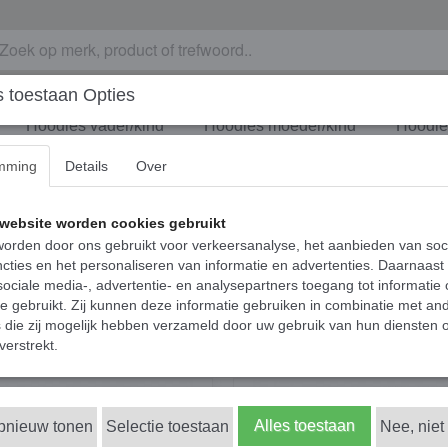
 toestaan Opties
Hoodies vader/kind
Hoodies moeder/kind
Hoodies
mming
Details
Over
website worden cookies gebruikt
orden door ons gebruikt voor verkeersanalyse, het aanbieden van soc
cties en het personaliseren van informatie en advertenties. Daarnaast
ociale media-, advertentie- en analysepartners toegang tot informatie
te gebruikt. Zij kunnen deze informatie gebruiken in combinatie met an
die zij mogelijk hebben verzameld door uw gebruik van hun diensten o
verstrekt.
Alles toestaan
opnieuw tonen
Selectie toestaan
Nee, niet