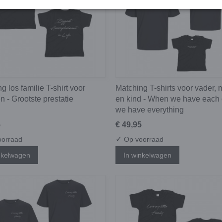
g los familie T-shirt voor
Matching T-shirts voor vader,
n - Grootste prestatie
en kind - When we have each 
we have everything
5
€ 49,95
✓
orraad
Op voorraad
nkelwagen
In winkelwagen