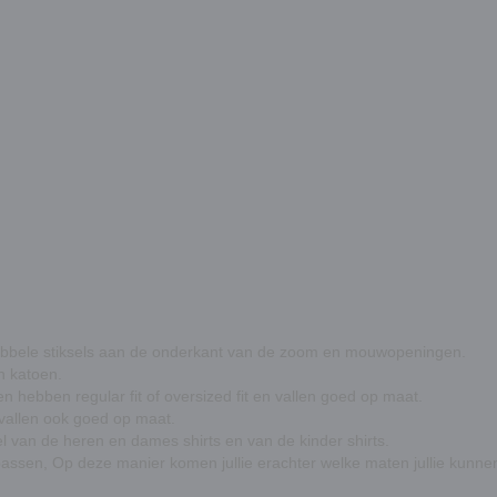
 dubbele stiksels aan de onderkant van de zoom en mouwopeningen.
h katoen.
n hebben regular fit of oversized fit en vallen goed op maat.
 vallen ook goed op maat.
l van de heren en dames shirts en van de kinder shirts.
 passen, Op deze manier komen jullie erachter welke maten jullie kunnen