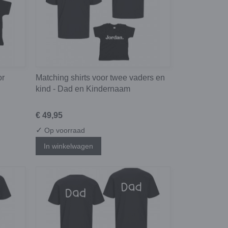
or
Matching shirts voor twee vaders en
kind - Dad en Kindernaam
€ 49,95
✓
Op voorraad
In winkelwagen