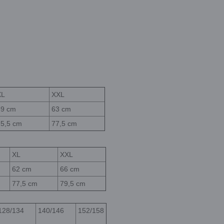
XL
XXL
59 cm
63 cm
75,5 cm
77,5 cm
XL
XXL
62 cm
66 cm
77,5 cm
79,5 cm
128/134
140/146
152/158