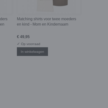
eders
Matching shirts voor twee moeders
gen
en kind - Mom en Kindernaam
€ 49,95
✓
Op voorraad
In winkelwagen