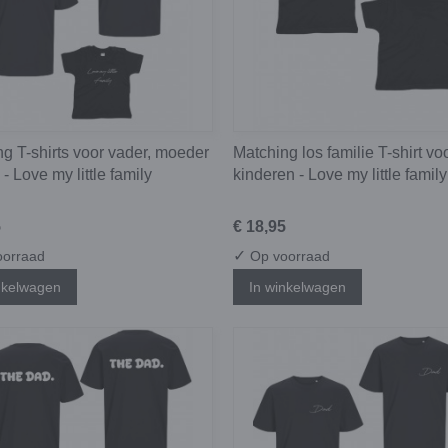
g T-shirts voor vader, moeder
Matching los familie T-shirt vo
 - Love my little family
kinderen - Love my little family
5
€ 18,95
✓
orraad
Op voorraad
nkelwagen
In winkelwagen