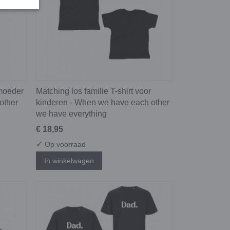
 moeder
Matching los familie T-shirt voor
other
kinderen - When we have each other
we have everything
€ 18,95
✓
Op voorraad
In winkelwagen