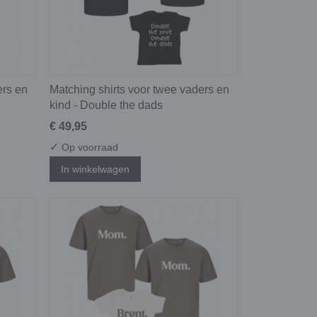
ers en
Matching shirts voor twee vaders en
kind - Double the dads
€ 49,95
✓
Op voorraad
In winkelwagen